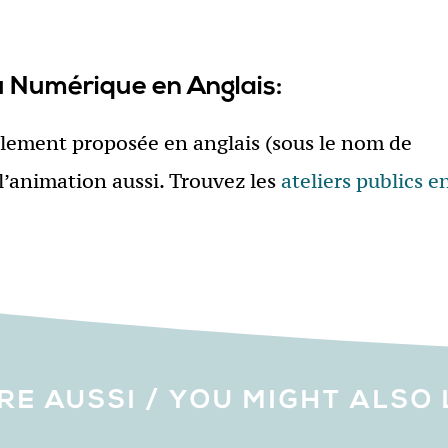
u Numérique en Anglais:
lement proposée en anglais (sous le nom de
 l’animation aussi. Trouvez les
ateliers publics e
IRE AUSSI / YOU MIGHT ALSO 