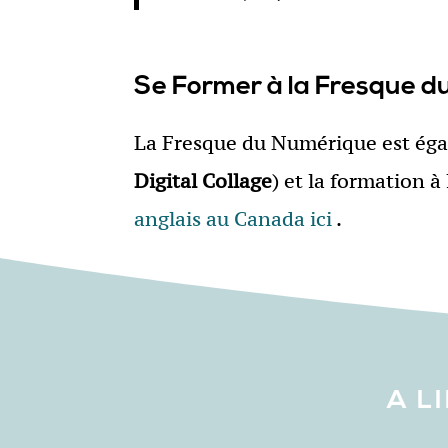
Se Former à la Fresque d
La Fresque du Numérique est éga
Digital Collage
) et la formation à
anglais au Canada ici
.
A L