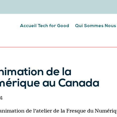
Accueil Tech for Good
Qui Sommes Nous
nimation de la
mérique au Canada
24
animation de l’atelier de la Fresque du Numéri