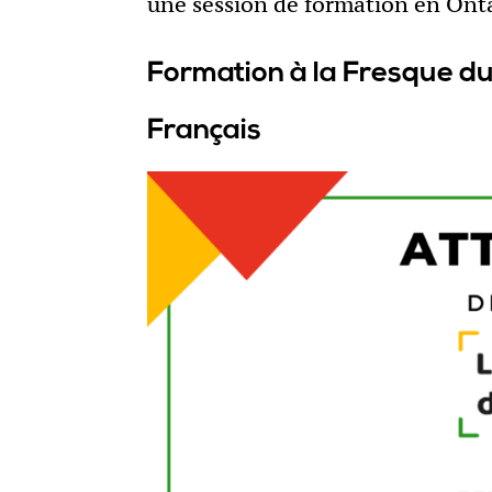
une session de formation en Onta
Formation à la Fresque du
Français