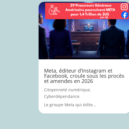
Meta, éditeur d’Instagram et
Facebook, croule sous les procès
et amendes en 2026
Citoyenneté numérique
,
Cyberdépendance
Le groupe Meta qui édite...