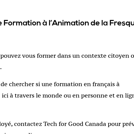
e Formation à l’Animation de la Fresq
s pouvez vous former dans un contexte citoyen 
.
t de chercher si une formation en français à
 ici à travers le monde ou en personne et en lig
loyé, contactez Tech for Good Canada pour pré