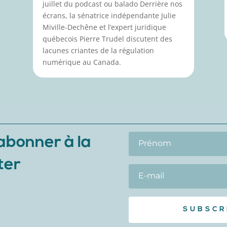
juillet du podcast ou balado Derrière nos
écrans, la sénatrice indépendante Julie
Miville-Dechêne et l’expert juridique
québecois Pierre Trudel discutent des
lacunes criantes de la régulation
numérique au Canada.
'abonner à la
ter
SUBSCR