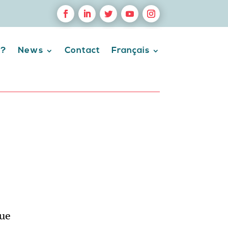
 ?
News
Contact
Français
que