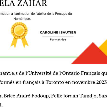
nant.e.s de l’Université de l’Ontario Français qu
 formés en français à Toronto en novembre 2023
n, Brice André Fodoup, Felix Jordan Tamdjo, Sa
d.