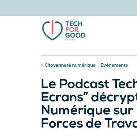
>
|
Citoyenneté numérique
Evènements
Le Podcast Tech
Ecrans” décrypt
Numérique sur l
Forces de Trav