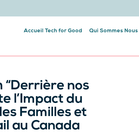
Accueil Tech for Good
Qui Sommes Nous
 “Derrière nos
e l’Impact du
es Familles et
ail au Canada