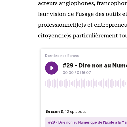
acteurs anglophones, francophon
leur vision de l’usage des outils 
professionnel(le)s et entreprene
citoyen(ne)s particulièrement tou