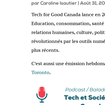
par
Caroline Isautier
|
Août 31, 2
Tech for Good Canada lance en 2
Education, consommation, santé 
relations humaines, culture, poli
révolutionnés par les outils numér
plus récents.
C’est aussi une émission hebdoma
Toronto
.