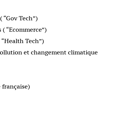
( “Gov Tech”)
s ( “Ecommerce”)
( “Health Tech”)
pollution et changement climatique
 française)