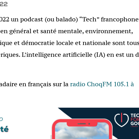
022
022 un podcast (ou balado) “Tech” francophone
en général et santé mentale, environnement,
tique et démocratie locale et nationale sont tou
iques. L’intelligence artificielle (IA) en est un 
daire en français sur la
radio ChoqFM 105.1 à