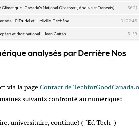
érique analysés par Derrière Nos
ct via la page
Contact de TechforGoodCanada.o
domaines suivants confronté au numérique:
re, universitaire, continue) ( “Ed Tech”)