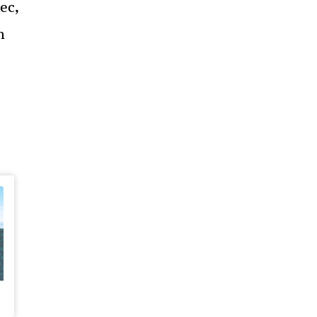
ec,
n