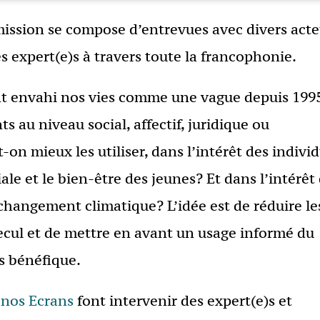
émission se compose d’entrevues avec divers acte
 expert(e)s à travers toute la francophonie.
t envahi nos vies comme une vague depuis 199
au niveau social, affectif, juridique ou
n mieux les utiliser, dans l’intérêt des individ
e et le bien-être des jeunes? Et dans l’intérêt
changement climatique? L’idée est de réduire le
recul et de mettre en avant un usage informé du
us bénéfique.
 nos Ecrans
font intervenir des expert(e)s et