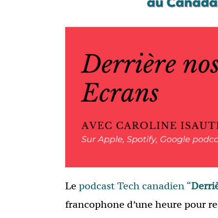
Le
podcast Tech canadien “
Derri
francophone d’une heure pour re