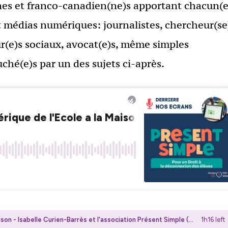
es et franco-canadien(ne)s apportant chacun(e
et médias numériques: journalistes, chercheur(se
ur(e)s sociaux, avocat(e)s, même simples
ché(e)s par un des sujets ci-après.