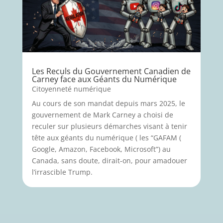
Les Reculs du Gouvernement Canadien de
Carney face aux Géants du Numérique
Citoyenneté numérique
Au cours de son mandat depuis mars 2025, le
gouvernement de Mark Carney a choisi de
reculer sur plusieurs démarches visant à tenir
tête aux géants du numérique ( les “GAFAM (
Google, Amazon, Facebook, Microsoft”) au
Canada, sans doute, dirait-on, pour amadouer
l’irrascible Trump.