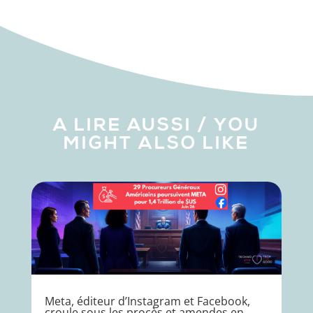
A LIRE AUSSI / YOU
MIGHT ALSO LIKE
Meta, éditeur d’Instagram et Facebook,
croule sous les procès et amendes en