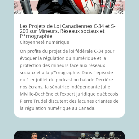
Les Projets de Loi Canadiennes C-34 et S-
209 sur Mineurs, Réseaux sociaux et
P*rnographie
Citoyenneté numérique
On profite du projet de loi fédérale C-34 pour
évoquer la régulation du numérique et la
protection des mineurs face aux réseaux
sociaux et à la p*rnographie. Dans l’ épisode
du 1 er juillet du podcast ou balado Derrière
nos écrans, la sénatrice indépendante Julie
Miville-Dechêne et l’expert juridique québecois
Pierre Trudel discutent des lacunes criantes de
la régulation numérique au Canada.