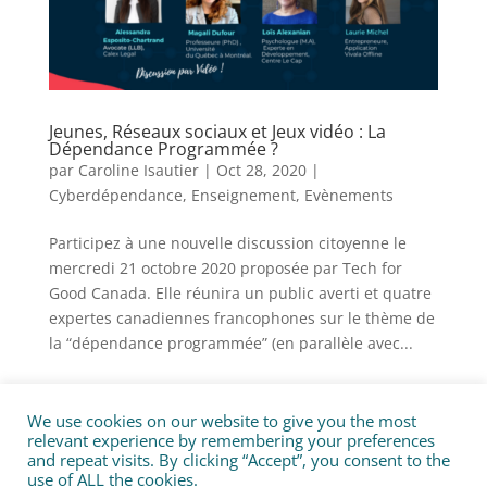
Jeunes, Réseaux sociaux et Jeux vidéo : La
Dépendance Programmée ?
par
Caroline Isautier
|
Oct 28, 2020
|
Cyberdépendance
,
Enseignement
,
Evènements
Participez à une nouvelle discussion citoyenne le
mercredi 21 octobre 2020 proposée par Tech for
Good Canada. Elle réunira un public averti et quatre
expertes canadiennes francophones sur le thème de
la “dépendance programmée” (en parallèle avec...
We use cookies on our website to give you the most
Politique de confidentialité
Contact
relevant experience by remembering your preferences
Nous rejoindre
and repeat visits. By clicking “Accept”, you consent to the
use of ALL the cookies.