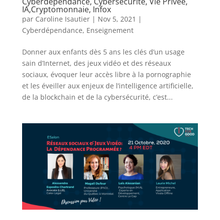
Cyberdépendance, Cybersécurité, Vie Privée,
IA,Cryptomonnaie, Infox
par
Caroline Isautier
|
Nov 5, 2021
|
Cyberdépendance
,
Enseignement
Donner aux enfants dès 5 ans les clés d’un usage
sain d’Internet, des jeux vidéo et des réseaux
sociaux, évoquer leur accès libre à la pornographie
et les éveiller aux enjeux de l’intelligence artificielle,
de la blockchain et de la cybersécurité, c’est...